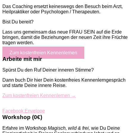
Das Coaching ersetzt keineswegs den Besuch beim Arzt,
Heilpraktiker oder Psychologen / Therapeuten.
Bist Du bereit?
Lass uns gemeinsam das neue FRAU SEIN auf die Erde
bringen, damit die Beziehungen der neuen Zeit ihre Früchte
tragen werden.
Zum kostenfreien Kennenlernen
Arbeite mit mir
Spürst Du den Ruf Deiner inneren Stimme?
Dann buch Dir hier Dein kostenfreies Kennenlerngespräch
und starte Deine innere Reise.
Zum kostenfreien Kennenlernen →
Facebook
Envelope
Workshop (0€)
Erfahre im Workshop
Magisch, wild & frei,
wie Du Deine