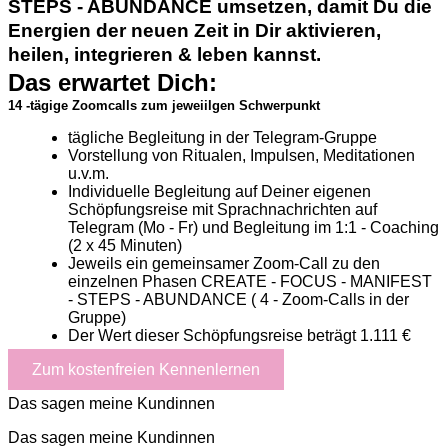
STEPS - ABUNDANCE umsetzen, damit Du die
Energien der neuen Zeit in Dir aktivieren,
heilen, integrieren & leben kannst.
Das erwartet Dich:
14 -tägige Zoomcalls zum jeweiilgen Schwerpunkt
tägliche Begleitung in der Telegram-Gruppe
Vorstellung von Ritualen, Impulsen, Meditationen
u.v.m.
Individuelle Begleitung auf Deiner eigenen
Schöpfungsreise mit Sprachnachrichten auf
Telegram (Mo - Fr) und Begleitung im 1:1 - Coaching
(2 x 45 Minuten)
Jeweils ein gemeinsamer Zoom-Call zu den
einzelnen Phasen CREATE - FOCUS - MANIFEST
- STEPS - ABUNDANCE ( 4 - Zoom-Calls in der
Gruppe)
Der Wert dieser Schöpfungsreise beträgt 1.111 €
Zum kostenfreien Kennenlernen
Das sagen meine Kundinnen
Das sagen meine Kundinnen