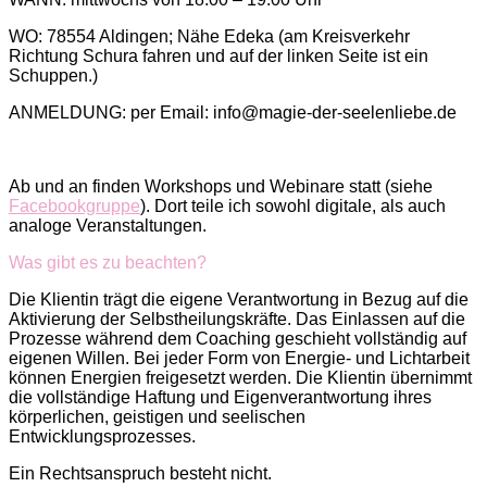
WO: 78554 Aldingen; Nähe Edeka (am Kreisverkehr
Richtung Schura fahren und auf der linken Seite ist ein
Schuppen.)
ANMELDUNG: per Email: info@magie-der-seelenliebe.de
Ab und an finden Workshops und Webinare statt (siehe
Facebookgruppe
). Dort teile ich sowohl digitale, als auch
analoge Veranstaltungen.
Was gibt es zu beachten?
Die Klientin trägt die eigene Verantwortung in Bezug auf die
Aktivierung der Selbstheilungskräfte. Das Einlassen auf die
Prozesse während dem Coaching geschieht vollständig auf
eigenen Willen. Bei jeder Form von Energie- und Lichtarbeit
können Energien freigesetzt werden. Die Klientin übernimmt
die vollständige Haftung und Eigenverantwortung ihres
körperlichen, geistigen und seelischen
Entwicklungsprozesses.
Ein Rechtsanspruch besteht nicht.