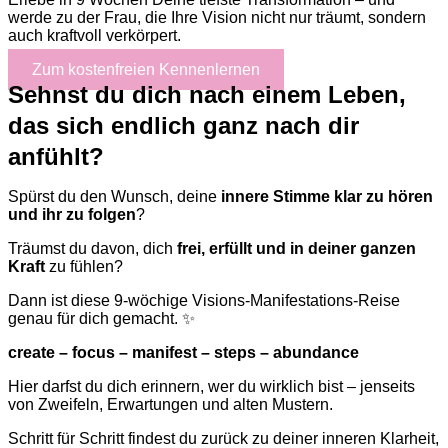
werde zu der Frau, die Ihre Vision nicht nur träumt, sondern
auch kraftvoll verkörpert.
Zum kostenfreien Kennenlernen
Sehnst du dich nach einem Leben,
das sich endlich ganz nach dir
anfühlt?
Spürst du den Wunsch, deine
innere Stimme klar zu hören
und ihr zu folgen
?
Träumst du davon, dich
frei, erfüllt und in deiner ganzen
Kraft
zu fühlen?
Dann ist diese 9-wöchige Visions-Manifestations-Reise
genau für dich gemacht. ✨
create – focus – manifest – steps – abundance
Hier darfst du dich erinnern, wer du wirklich bist – jenseits
von Zweifeln, Erwartungen und alten Mustern.
Schritt für Schritt findest du zurück zu deiner inneren Klarheit,