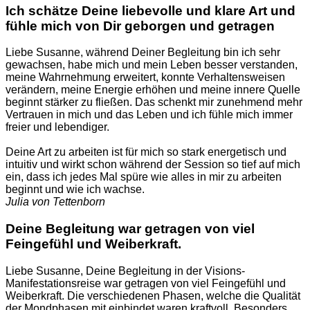
Ich schätze Deine liebevolle und klare Art und
fühle mich von Dir geborgen und getragen
Liebe Susanne, während Deiner Begleitung bin ich sehr
gewachsen, habe mich und mein Leben besser verstanden,
meine Wahrnehmung erweitert, konnte Verhaltensweisen
verändern, meine Energie erhöhen und meine innere Quelle
beginnt stärker zu fließen. Das schenkt mir zunehmend mehr
Vertrauen in mich und das Leben und ich fühle mich immer
freier und lebendiger.
Deine Art zu arbeiten ist für mich so stark energetisch und
intuitiv und wirkt schon während der Session so tief auf mich
ein, dass ich jedes Mal spüre wie alles in mir zu arbeiten
beginnt und wie ich wachse.
Julia von Tettenborn
Deine Begleitung war getragen von viel
Feingefühl und Weiberkraft.
Liebe Susanne, Deine Begleitung in der Visions-
Manifestationsreise war getragen von viel Feingefühl und
Weiberkraft. Die verschiedenen Phasen, welche die Qualität
der Mondphasen mit einbindet waren kraftvoll. Besonders