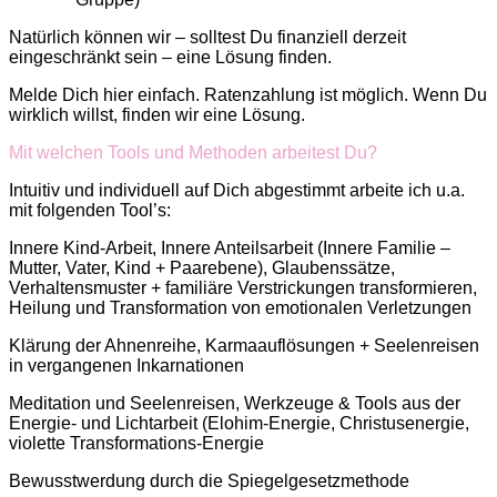
Natürlich können wir – solltest Du finanziell derzeit
eingeschränkt sein – eine Lösung finden.
Melde Dich hier einfach. Ratenzahlung ist möglich. Wenn Du
wirklich willst, finden wir eine Lösung.
Mit welchen Tools und Methoden arbeitest Du?
Intuitiv und individuell auf Dich abgestimmt arbeite ich u.a.
mit folgenden Tool’s:
Innere Kind-Arbeit, Innere Anteilsarbeit (Innere Familie –
Mutter, Vater, Kind + Paarebene), Glaubenssätze,
Verhaltensmuster + familiäre Verstrickungen transformieren,
Heilung und Transformation von emotionalen Verletzungen
Klärung der Ahnenreihe, Karmaauflösungen + Seelenreisen
in vergangenen Inkarnationen
Meditation und Seelenreisen, Werkzeuge & Tools aus der
Energie- und Lichtarbeit (Elohim-Energie, Christusenergie,
violette Transformations-Energie
Bewusstwerdung durch die Spiegelgesetzmethode