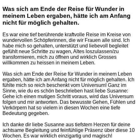
Was sich am Ende der Reise für Wunder in
meinem Leben ergaben, hätte ich am Anfang
nicht für möglich gehalten.
Es war eine tief berührende kraftvolle Reise im Kreise von
wundervollen Schöpferinnen, die wir Frauen alle sind. Ich
habe mich so gehalten, unterstützt und liebevoll begleitet
gefühlt neue Schritte zu wagen, Altes loszulassen/zu
transformieren, mich zu öffnen und wirklich Grosses
willkommen zu heissen in meinem Leben.
Was sich am Ende der Reise für Wunder in meinem Leben
ergaben, hätte ich am Anfang nicht für möglich gehalten. Ich
fühlte mich so reich beschenkt vom Universum! Ganz im
Sinne, wie du es schön beschrieben hast liebe Susanne:
Gehe ich einen mutigen Schritt voraus, wird das Universum
folgen und mir antworten. Das bewusste Gehen, Fühlen und
Verkörpern hat so vielem in diesen Wochen eine tiefe
Bedeutung gegeben.
Ich danke dir liebe Susanne aus tiefstem Herzen für deine
achtsame Begleitung und feinfühlige Präsenz über diese 10
Wochen. Es war wirklich einzigartig und magisch!