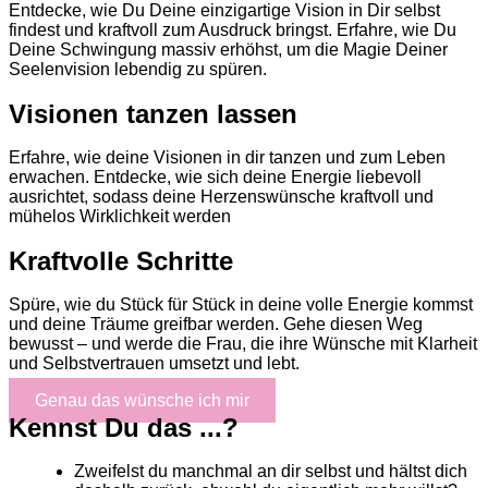
Entdecke, wie Du Deine einzigartige Vision in Dir selbst
findest und kraftvoll zum Ausdruck bringst. Erfahre, wie Du
Deine Schwingung massiv erhöhst, um die Magie Deiner
Seelenvision lebendig zu spüren.
Visionen tanzen lassen
Erfahre, wie deine Visionen in dir tanzen und zum Leben
erwachen. Entdecke, wie sich deine Energie liebevoll
ausrichtet, sodass deine Herzenswünsche kraftvoll und
mühelos Wirklichkeit werden
Kraftvolle Schritte
Spüre, wie du Stück für Stück in deine volle Energie kommst
und deine Träume greifbar werden. Gehe diesen Weg
bewusst – und werde die Frau, die ihre Wünsche mit Klarheit
und Selbstvertrauen umsetzt und lebt.
Genau das wünsche ich mir
Kennst Du das ...?
Zweifelst du manchmal an dir selbst und hältst dich