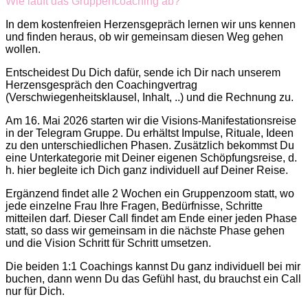
Wie läuft das Gruppencoaching ab?
In dem kostenfreien Herzensgepräch lernen wir uns kennen
und finden heraus, ob wir gemeinsam diesen Weg gehen
wollen.
Entscheidest Du Dich dafür, sende ich Dir nach unserem
Herzensgespräch den Coachingvertrag
(Verschwiegenheitsklausel, Inhalt, ..) und die Rechnung zu.
Am 16. Mai 2026 starten wir die Visions-Manifestationsreise
in der Telegram Gruppe. Du erhältst Impulse, Rituale, Ideen
zu den unterschiedlichen Phasen. Zusätzlich bekommst Du
eine Unterkategorie mit Deiner eigenen Schöpfungsreise, d.
h. hier begleite ich Dich ganz individuell auf Deiner Reise.
Ergänzend findet alle 2 Wochen ein Gruppenzoom statt, wo
jede einzelne Frau Ihre Fragen, Bedürfnisse, Schritte
mitteilen darf. Dieser Call findet am Ende einer jeden Phase
statt, so dass wir gemeinsam in die nächste Phase gehen
und die Vision Schritt für Schritt umsetzen.
Die beiden 1:1 Coachings kannst Du ganz individuell bei mir
buchen, dann wenn Du das Gefühl hast, du brauchst ein Call
nur für Dich.