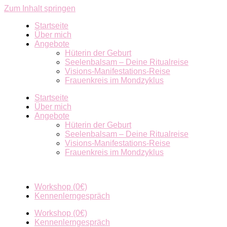
Zum Inhalt springen
Startseite
Über mich
Angebote
Hüterin der Geburt
Seelenbalsam – Deine Ritualreise
Visions-Manifestations-Reise
Frauenkreis im Mondzyklus
Startseite
Über mich
Angebote
Hüterin der Geburt
Seelenbalsam – Deine Ritualreise
Visions-Manifestations-Reise
Frauenkreis im Mondzyklus
Workshop (0€)
Kennenlerngespräch
Workshop (0€)
Kennenlerngespräch