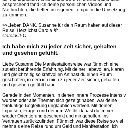
ansprechend fand ich deine persönlichen Videos und
Nachrichten, die helfen im eigenen Tempo in die Umsetzung
zu kommen.
>>Lieben DANK, Susanne für dein Raum halten auf dieser
Reise! Herzlichst Carola 💜
Carola
CEO
Ich habe mich zu jeder Zeit sicher, gehalten
und gesehen gefühlt.
Liebe Susanne Die Manifestationsreise war für mich eine
zutiefst berührende Erfahrung. Mit deiner liebevollen, klaren
und gleichzeitig so kraftvollen Art hast du einen Raum
geschaffen, in dem ich mich zu jeder Zeit sicher, gehalten
und gesehen gefühlt habe.
Gerade in den Momenten, in denen innere Prozesse intensiv
wurden oder alte Themen sich gezeigt haben, war deine
feinfühlige Begleitung unglaublich wertvoll. Mit deinen
Impulsen, Fragen und deinem Weitblick hast du immer
wieder Orientierung geschenkt und mir geholfen, ins
Vertrauen zurückzufinden. Für mich war diese Reise so viel
mehr als eine Reise rund um Geld und Manifestation. Ich