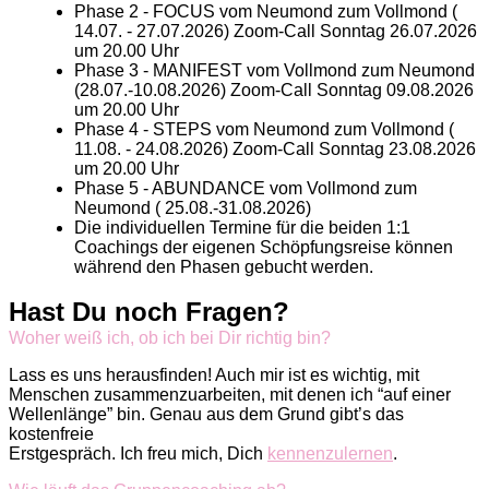
Phase 2 - FOCUS vom Neumond zum Vollmond (
14.07. - 27.07.2026) Zoom-Call Sonntag 26.07.2026
um 20.00 Uhr
Phase 3 - MANIFEST vom Vollmond zum Neumond
(28.07.-10.08.2026) Zoom-Call Sonntag 09.08.2026
um 20.00 Uhr
Phase 4 - STEPS vom Neumond zum Vollmond (
11.08. - 24.08.2026) Zoom-Call Sonntag 23.08.2026
um 20.00 Uhr
Phase 5 - ABUNDANCE vom Vollmond zum
Neumond ( 25.08.-31.08.2026)
Die individuellen Termine für die beiden 1:1
Coachings der eigenen Schöpfungsreise können
während den Phasen gebucht werden.
Hast Du noch Fragen?
Woher weiß ich, ob ich bei Dir richtig bin?
Lass es uns herausfinden! Auch mir ist es wichtig, mit
Menschen zusammenzuarbeiten, mit denen ich “auf einer
Wellenlänge” bin. Genau aus dem Grund gibt’s das
kostenfreie
Erstgespräch. Ich freu mich, Dich
kennenzulernen
.