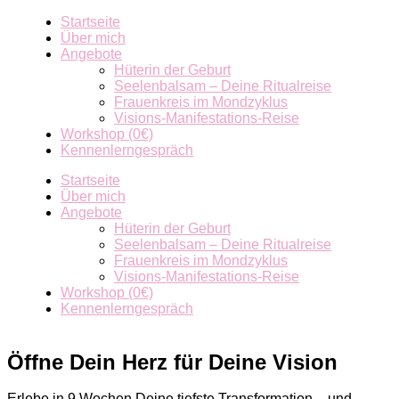
Startseite
Über mich
Angebote
Hüterin der Geburt
Seelenbalsam – Deine Ritualreise
Frauenkreis im Mondzyklus
Visions-Manifestations-Reise
Workshop (0€)
Kennenlerngespräch
Startseite
Über mich
Angebote
Hüterin der Geburt
Seelenbalsam – Deine Ritualreise
Frauenkreis im Mondzyklus
Visions-Manifestations-Reise
Workshop (0€)
Kennenlerngespräch
Öffne Dein Herz für Deine Vision
Erlebe in 9 Wochen Deine tiefste Transformation – und