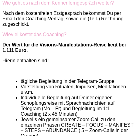
Wie geht es nach dem Kennenlerngespräch weiter?
Nach dem kostenfreien Erstgespräch bekommst Du per
Email den Coaching-Vertrag, sowie die (Teil-) Rechnung
zugeschickt.
Wieviel kostet das Coaching?
Der Wert für die Visions-Manifestations-Reise liegt bei
1.111 Euro.
Hierin enthalten sind :
tägliche Begleitung in der Telegram-Gruppe
Vorstellung von Ritualen, Impulsen, Meditationen
u.v.m.
Individuelle Begleitung auf Deiner eigenen
Schöpfungsreise mit Sprachnachrichten auf
Telegram (Mo – Fr) und Begleitung im 1:1 –
Coaching (2 x 45 Minuten)
Jeweils ein gemeinsamer Zoom-Call zu den
einzelnen Phasen CREATE – FOCUS – MANIFEST
– STEPS – ABUNDANCE ( 5 – Zoom-Calls in der
Gruppe)