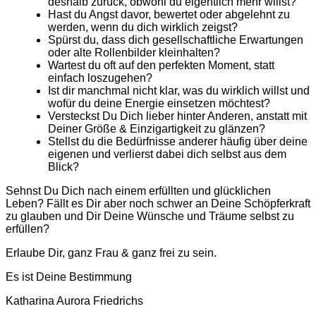
deshalb zurück, obwohl du eigentlich mehr willst?
Hast du Angst davor, bewertet oder abgelehnt zu
werden, wenn du dich wirklich zeigst?
Spürst du, dass dich gesellschaftliche Erwartungen
oder alte Rollenbilder kleinhalten?
Wartest du oft auf den perfekten Moment, statt
einfach loszugehen?
Ist dir manchmal nicht klar, was du wirklich willst und
wofür du deine Energie einsetzen möchtest?
Versteckst Du Dich lieber hinter Anderen, anstatt mit
Deiner Größe & Einzigartigkeit zu glänzen?
Stellst du die Bedürfnisse anderer häufig über deine
eigenen und verlierst dabei dich selbst aus dem
Blick?
Sehnst Du Dich nach einem erfüllten und glücklichen
Leben? Fällt es Dir aber noch schwer an Deine Schöpferkraft
zu glauben und Dir Deine Wünsche und Träume selbst zu
erfüllen?
Erlaube Dir, ganz Frau & ganz frei zu sein.
Es ist Deine Bestimmung
Katharina Aurora Friedrichs