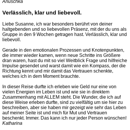
Anuschka
Verlässlich, klar und liebevoll.
Liebe Susanne, ich war besonders berührt von deiner
haltgebenden und so liebevollen Präsenz, mit der du uns als
Gruppe in den 9 Wochen getragen hast. Verlässlich, klar und
liebevoll.
Gerade in den emotionalen Prozessen und Knotenpunkten,
die immer wieder kamen, wenn neue Schritte ins Größere
dran waren, hast du mit so viel Weitblick Frage und hilfreiche
Impulse gesendet und warst damit wie ein Kompass, der die
Richtung kennt und mir damit das Vertrauen schenkte,
welches ich in dem Moment brauchte.
In dieser Reise durfte ich erleben wie Geld nur eine von
vielen Energien im Leben ist und wie sie in direktem
Zusammenhang mit ALLEM steht. Die Wunder, die ich auf
diese Weise erleben durfte, sind zu vielfältig um sie hier zu
beschreiben, aber sie haben mir gezeigt wie sehr das Leben
auf meiner Seite ist und mich für Mut und Vertrauen
beschenkt. Immer. Das kann ich nur jeder Person wünschen!
Katharina